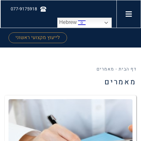
077-9175918
Hebrew
לייעוץ מקצועי ראשוני
דף הבית
-
מאמרים
מאמרים